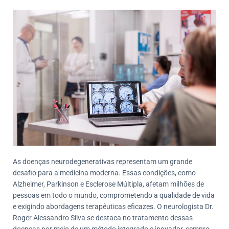
As doenças neurodegenerativas representam um grande
desafio para a medicina moderna. Essas condições, como
Alzheimer, Parkinson e Esclerose Múltipla, afetam milhões de
pessoas em todo o mundo, comprometendo a qualidade de vida
e exigindo abordagens terapêuticas eficazes. O neurologista Dr.
Roger Alessandro Silva se destaca no tratamento dessas
doenças por meio de um método integrado e inovador, sempre