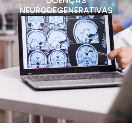
DOENÇAS
NEURODEGENERATIVAS