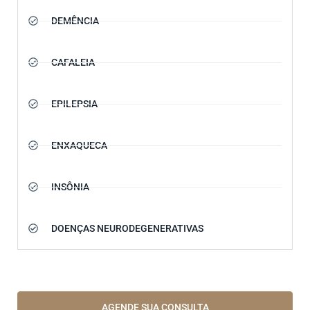
DEMÊNCIA
CAFALEIA
EPILEPSIA
ENXAQUECA
INSÔNIA
DOENÇAS NEURODEGENERATIVAS
AGENDE SUA CONSULTA